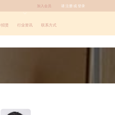
加入会员
请
注册
或
登录
作招贤
联系方式
行业资讯