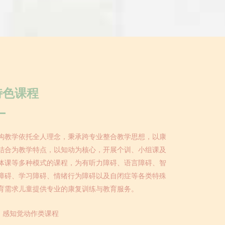
特色课程
构教学依托全人理念，秉承跨专业整合教学思想，以康
结合为教学特点，以知动为核心，开展个训、小组课及
体课等多种模式的课程，为有听力障碍、语言障碍、智
障碍、学习障碍、情绪行为障碍以及自闭症等各类特殊
育需求儿童提供专业的康复训练与教育服务。
感知觉动作类课程