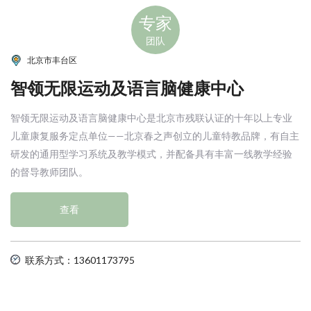
专家
团队
北京市丰台区
智领无限运动及语言脑健康中心
智领无限运动及语言脑健康中心是北京市残联认证的十年以上专业
儿童康复服务定点单位——北京春之声创立的儿童特教品牌，有自主
研发的通用型学习系统及教学模式，并配备具有丰富一线教学经验
的督导教师团队。
查看
联系方式：13601173795