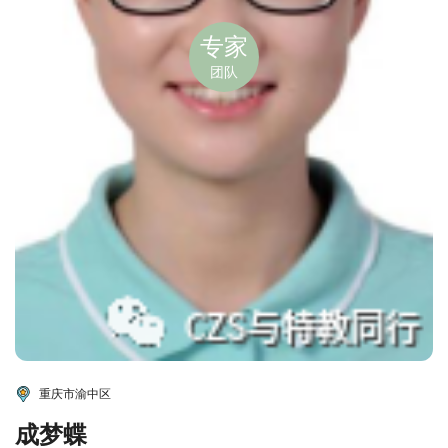
专家
团队
重庆市渝中区
成梦蝶