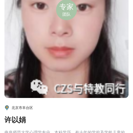
专家
团队
北京市丰台区
许以娟
曲阜师范大学心理学专业，本科学历，有十年的学前及学龄儿童的