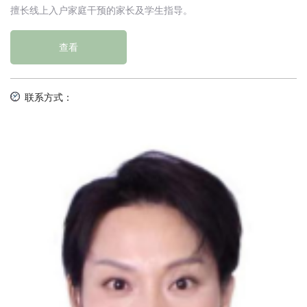
擅长线上入户家庭干预的家长及学生指导。
查看
联系方式：