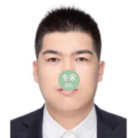
专家
团队