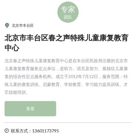
专家
团队
北京市丰台区
北京市丰台区春之声特殊儿童康复教育
中心
北京春之声特殊儿童康复教育中心是在丰台区民政局注册的北京市
儿童康复教育服务定点单位，是听力、语言及智力、孤独症儿童康
复的综合性定点服务机构。成立于2012年7月12日，服务范围：特
殊儿童的康复训练、启蒙教育、学前教育、学习能力提高训练、才
艺技能培训。
查看
联系方式：13601173795