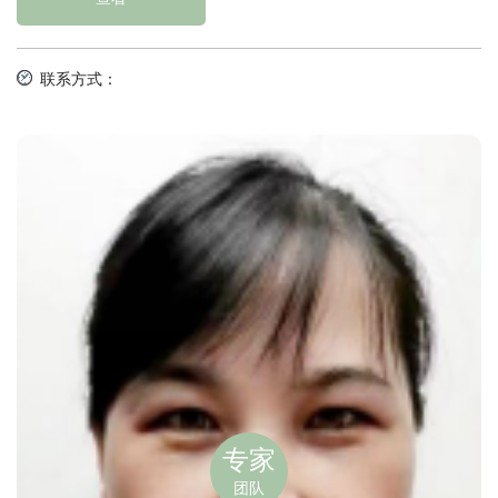
联系方式：
专家
团队