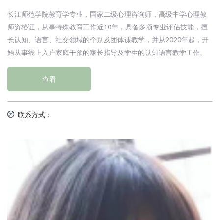
长江师范学院教育学专业，国家二级心理咨询师，高级中学心理教
师资格证，从事特殊教育工作近10年，具备多项专业评估技能，擅
长认知、语言、社交领域的个别及团体课教学，并从2020年起，开
始从事线上入户家庭干预的家长指导及学生的认知语言教学工作。
查看
联系方式：