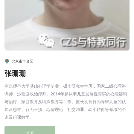
北京市丰台区
张珊珊
河北师范大学基础心理学毕业，硕士研究生学历，国家二级心理咨
询师，沙盘游戏治疗师。2014年起从事儿童发展性障碍的心理咨询
与治疗、家庭教育及特殊教育等工作。擅长发育行为障碍儿童的认
知及思维、行为干预、心智理论、社交沟通、幼小转衔等领域的个
训及组课教学。
查看