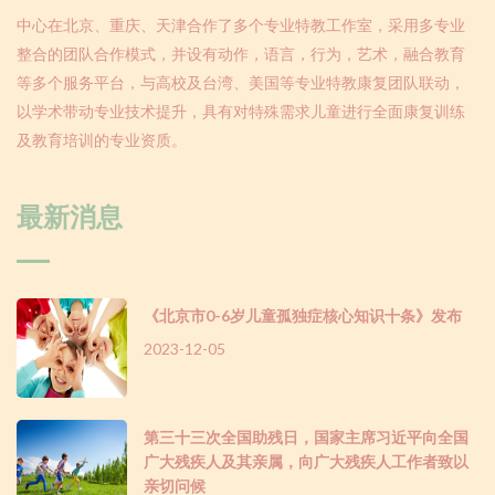
中心在北京、重庆、天津合作了多个专业特教工作室，采用多专业
整合的团队合作模式，并设有动作，语言，行为，艺术，融合教育
等多个服务平台，与高校及台湾、美国等专业特教康复团队联动，
以学术带动专业技术提升，具有对特殊需求儿童进行全面康复训练
及教育培训的专业资质。
最新消息
《北京市0-6岁儿童孤独症核心知识十条》发布
2023-12-05
第三十三次全国助残日，国家主席习近平向全国
广大残疾人及其亲属，向广大残疾人工作者致以
亲切问候